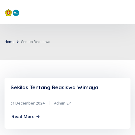
PROGRAM STUDI EKONOMI PEMBANGUNAN
UPN "VETERAN" YOGYAKARTA
Home
Semua Beasiswa
Sekilas Tentang Beasiswa Wimaya
31 December 2024
Admin EP
Read More