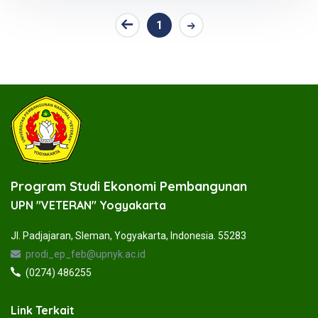
1
Program Studi Ekonomi Pembangunan
UPN "VETERAN" Yogyakarta
Jl. Padjajaran, Sleman, Yogyakarta, Indonesia. 55283
prodi_ep_feb@upnyk.ac.id
(0274) 486255
Link Terkait