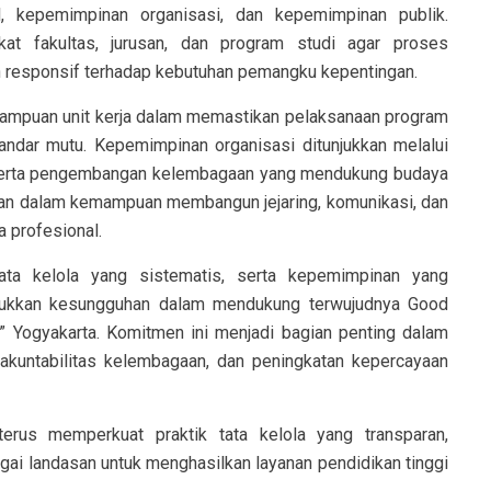
, kepemimpinan organisasi, dan kepemimpinan publik.
gkat fakultas, jurusan, dan program studi agar proses
an responsif terhadap kebutuhan pemangku kepentingan.
ampuan unit kerja dalam memastikan pelaksanaan program
tandar mutu. Kepemimpinan organisasi ditunjukkan melalui
serta pengembangan kelembagaan yang mendukung budaya
kan dalam kemampuan membangun jejaring, komunikasi, dan
a profesional.
ata kelola yang sistematis, serta kepemimpinan yang
jukkan kesungguhan dalam mendukung terwujudnya Good
” Yogyakarta. Komitmen ini menjadi bagian penting dalam
 akuntabilitas kelembagaan, dan peningkatan kepercayaan
us memperkuat praktik tata kelola yang transparan,
bagai landasan untuk menghasilkan layanan pendidikan tinggi