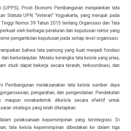
di (UPPS), Prodi Ekonomi Pembangunan menjalankan tata
an Statuta UPN “Veteran” Yogyakarta, yang merujuk pada
n Tinggi Nomor 39 Tahun 2015 tentang Organisasi dan Tata
iperkuat oleh berbagai peraturan dan keputusan rektor yang
isme pengambilan keputusan pada setiap level organisasi.
mpaikan bahwa tata pamong yang kuat menjadi fondasi
an berkelanjutan. Melalui kerangka tata kelola yang jelas,
ram studi dapat bekerja secara terarah, terkoordinasi, dan
i Pembangunan melaksanakan tata kelola sumber daya
ngorganisasian, pengarahan, dan pengendalian. Pendekatan
 maupun nonakademik dikelola secara efektif untuk
aran strategis yang telah ditetapkan.
 dalam pelaksanaan kepemimpinan yang terintegrasi. Di
n, tata kelola kepemimpinan dibedakan ke dalam tiga