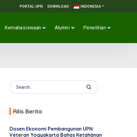
PORTAL UPN
DOWNLOAD
INDONESIA
Kemahasiswaan
Alumni
Penelitian
Rilis Berita
Dosen Ekonomi Pembangunan UPN
Veteran Yogyakarta Bahas Ketahanan