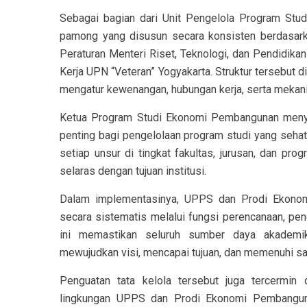
Sebagai bagian dari Unit Pengelola Program Stu
pamong yang disusun secara konsisten berdasark
Peraturan Menteri Riset, Teknologi, dan Pendidika
Kerja UPN “Veteran” Yogyakarta. Struktur tersebut d
mengatur kewenangan, hubungan kerja, serta mekan
Ketua Program Studi Ekonomi Pembangunan menya
penting bagi pengelolaan program studi yang sehat d
setiap unsur di tingkat fakultas, jurusan, dan prog
selaras dengan tujuan institusi.
Dalam implementasinya, UPPS dan Prodi Ekonom
secara sistematis melalui fungsi perencanaan, pe
ini memastikan seluruh sumber daya akademik
mewujudkan visi, mencapai tujuan, dan memenuhi sas
Penguatan tata kelola tersebut juga tercermin
lingkungan UPPS dan Prodi Ekonomi Pembanguna