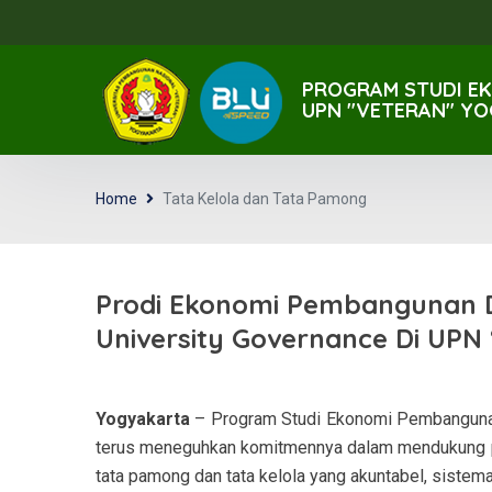
PROGRAM STUDI E
UPN "VETERAN" Y
Home
Tata Kelola dan Tata Pamong
Prodi Ekonomi Pembangunan 
University Governance Di UPN
Yogyakarta
– Program Studi Ekonomi Pembangunan,
terus meneguhkan komitmennya dalam mendukung p
tata pamong dan tata kelola yang akuntabel, sistemat