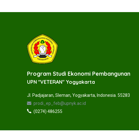
Program Studi Ekonomi Pembangunan
UPN "VETERAN" Yogyakarta
Jl. Padjajaran, Sleman, Yogyakarta, Indonesia. 55283
prodi_ep_feb@upnyk.ac.id
(0274) 486255