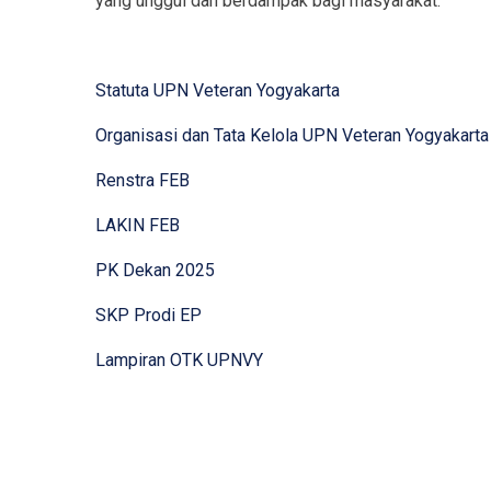
yang unggul dan berdampak bagi masyarakat.
Statuta UPN Veteran Yogyakarta
Organisasi dan Tata Kelola UPN Veteran Yogyakarta
Renstra FEB
LAKIN FEB
PK Dekan 2025
SKP Prodi EP
Lampiran OTK UPNVY