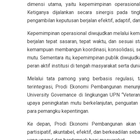
dimensi utama, yaitu kepemimpinan operasional
Ketiganya dijalankan secara sinergis pada tin
pengambilan keputusan berjalan efektif, adaptif, d
Kepemimpinan operasional diwujudkan melalui kem
berjalan tepat sasaran, tepat waktu, dan sesuai s
kemampuan membangun koordinasi, konsolidasi, 
mutu. Sementara itu, kepemimpinan publik diwujud
peran aktif institusi di tengah masyarakat serta duni
Melalui tata pamong yang berbasis regulasi, t
terintegrasi, Prodi Ekonomi Pembangunan menun
University Governance di lingkungan UPN “Veteran
upaya peningkatan mutu berkelanjutan, penguatan
para pemangku kepentingan.
Ke depan, Prodi Ekonomi Pembangunan akan ter
partisipatif, akuntabel, efektif, dan berkeadilan se