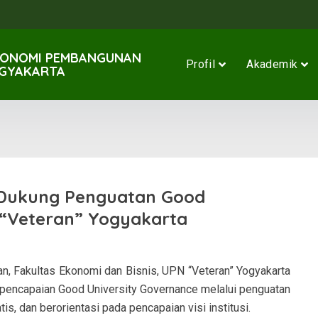
KONOMI PEMBANGUNAN
Profil
Akademik
OGYAKARTA
Dukung Penguatan Good
 “Veteran” Yogyakarta
 Fakultas Ekonomi dan Bisnis, UPN “Veteran” Yogyakarta
encapaian Good University Governance melalui penguatan
is, dan berorientasi pada pencapaian visi institusi.