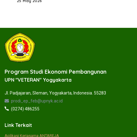
25 May 2026
Program Studi Ekonomi Pembangunan
UPN "VETERAN" Yogyakarta
Jl. Padjajaran, Sleman, Yogyakarta, Indonesia. 55283
prodi_ep_feb@upnyk.ac.id
(0274) 486255
Link Terkait
Aplikasi Kerjasama ANTAREJA