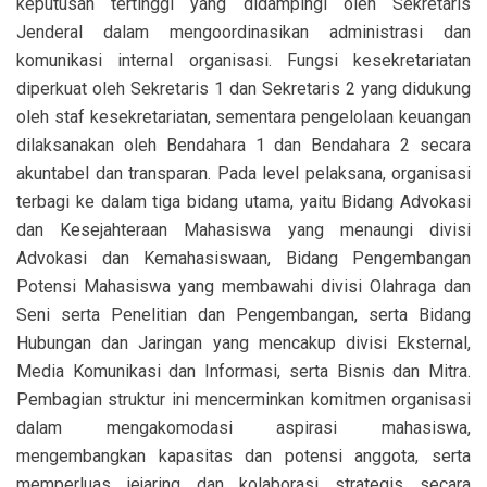
keputusan tertinggi yang didampingi oleh Sekretaris
Jenderal dalam mengoordinasikan administrasi dan
komunikasi internal organisasi. Fungsi kesekretariatan
diperkuat oleh Sekretaris 1 dan Sekretaris 2 yang didukung
oleh staf kesekretariatan, sementara pengelolaan keuangan
dilaksanakan oleh Bendahara 1 dan Bendahara 2 secara
akuntabel dan transparan. Pada level pelaksana, organisasi
terbagi ke dalam tiga bidang utama, yaitu Bidang Advokasi
dan Kesejahteraan Mahasiswa yang menaungi divisi
Advokasi dan Kemahasiswaan, Bidang Pengembangan
Potensi Mahasiswa yang membawahi divisi Olahraga dan
Seni serta Penelitian dan Pengembangan, serta Bidang
Hubungan dan Jaringan yang mencakup divisi Eksternal,
Media Komunikasi dan Informasi, serta Bisnis dan Mitra.
Pembagian struktur ini mencerminkan komitmen organisasi
dalam mengakomodasi aspirasi mahasiswa,
mengembangkan kapasitas dan potensi anggota, serta
memperluas jejaring dan kolaborasi strategis secara