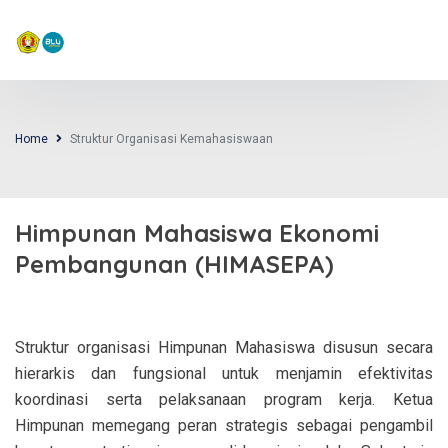
PROGRAM STUDI EKONOMI PEMBANGUNAN
UPN "VETERAN" YOGYAKARTA
Home
Struktur Organisasi Kemahasiswaan
Himpunan Mahasiswa Ekonomi
Pembangunan (HIMASEPA)
Struktur organisasi Himpunan Mahasiswa disusun secara
hierarkis dan fungsional untuk menjamin efektivitas
koordinasi serta pelaksanaan program kerja. Ketua
Himpunan memegang peran strategis sebagai pengambil